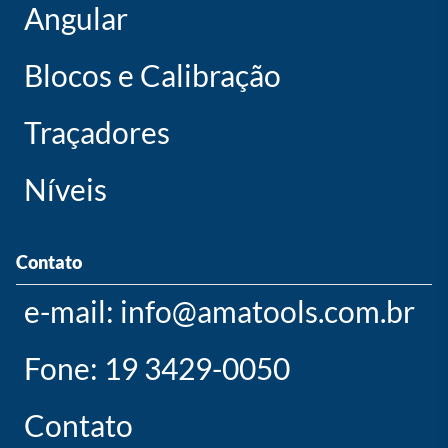
Angular
Blocos e Calibração
Traçadores
Níveis
Contato
e-mail: info@amatools.com.br
Fone: 19 3429-0050
Contato