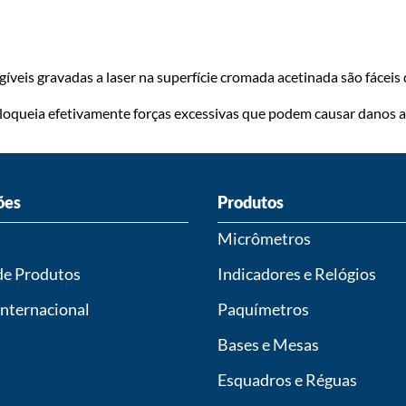
gíveis gravadas a laser na superfície cromada acetinada são fáceis
oqueia efetivamente forças excessivas que podem causar danos ao
ões
Produtos
s
Micrômetros
de Produtos
Indicadores e Relógios
Internacional
Paquímetros
Bases e Mesas
Esquadros e Réguas