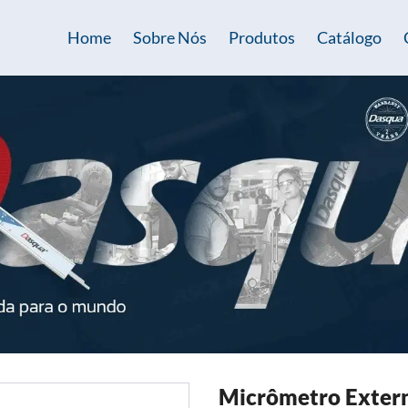
Home
Sobre Nós
Produtos
Catálogo
Micrômetro Exter