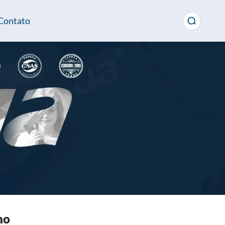
Contato
no