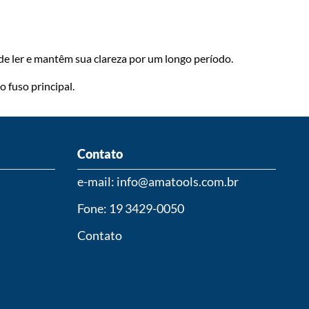
 de ler e mantêm sua clareza por um longo período.
 fuso principal.
Contato
e-mail: info@amatools.com.br
Fone: 19 3429-0050
Contato