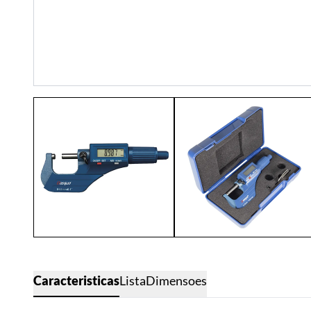
Caracteristicas
Lista
Dimensoes